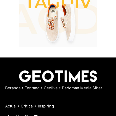
Beranda
•
Tentang
•
Geolive
•
Pedoman Media Siber
Actual • Critical • Inspiring