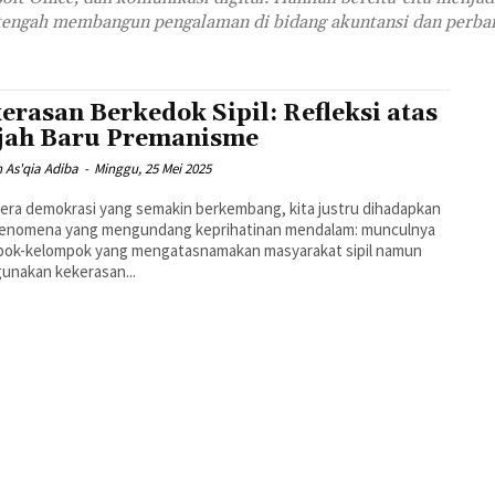
tengah membangun pengalaman di bidang akuntansi dan perba
erasan Berkedok Sipil: Refleksi atas
ah Baru Premanisme
 As'qia Adiba
-
Minggu, 25 Mei 2025
era demokrasi yang semakin berkembang, kita justru dihadapkan
fenomena yang mengundang keprihatinan mendalam: munculnya
pok-kelompok yang mengatasnamakan masyarakat sipil namun
unakan kekerasan...