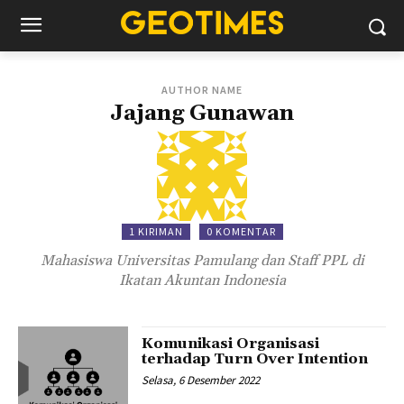
AUTHOR NAME
Jajang Gunawan
1 KIRIMAN
0 KOMENTAR
Mahasiswa Universitas Pamulang dan Staff PPL di
Ikatan Akuntan Indonesia
Komunikasi Organisasi
terhadap Turn Over Intention
Selasa, 6 Desember 2022