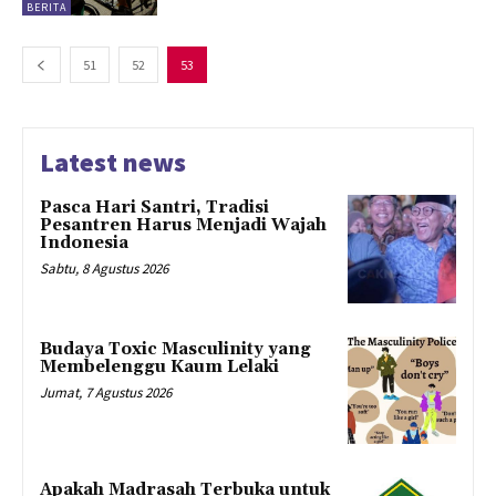
BERITA
51
52
53
Latest news
Pasca Hari Santri, Tradisi
Pesantren Harus Menjadi Wajah
Indonesia
Sabtu, 8 Agustus 2026
Budaya Toxic Masculinity yang
Membelenggu Kaum Lelaki
Jumat, 7 Agustus 2026
Apakah Madrasah Terbuka untuk