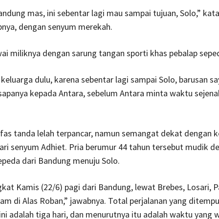
andung mas, ini sebentar lagi mau sampai tujuan, Solo,” kata
bnya, dengan senyum merekah.
ai miliknya dengan sarung tangan sporti khas pebalap sepe
 keluarga dulu, karena sebentar lagi sampai Solo, barusan s
” sapanya kepada Antara, sebelum Antara minta waktu sejena
fas tanda lelah terpancar, namun semangat dekat dengan k
ari senyum Adhiet. Pria berumur 44 tahun tersebut mudik d
peda dari Bandung menuju Solo.
kat Kamis (22/6) pagi dari Bandung, lewat Brebes, Losari, P
lam di Alas Roban,” jawabnya. Total perjalanan yang ditemp
ni adalah tiga hari, dan menurutnya itu adalah waktu yang w