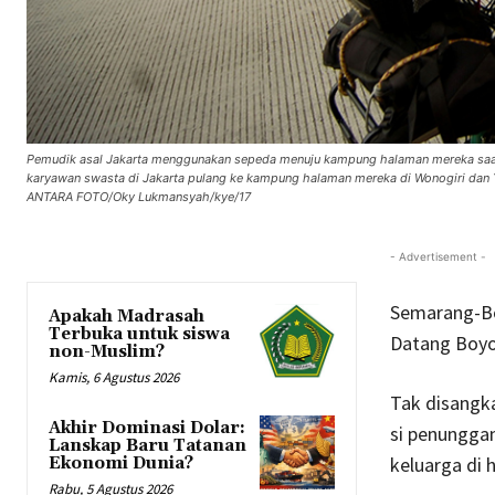
Pemudik asal Jakarta menggunakan sepeda menuju kampung halaman mereka saat me
karyawan swasta di Jakarta pulang ke kampung halaman mereka di Wonogiri dan 
ANTARA FOTO/Oky Lukmansyah/kye/17
- Advertisement -
Semarang-Bo
Apakah Madrasah
Terbuka untuk siswa
Datang Boyol
non-Muslim?
Kamis, 6 Agustus 2026
Tak disangka
Akhir Dominasi Dolar:
si penungga
Lanskap Baru Tatanan
keluarga di h
Ekonomi Dunia?
Rabu, 5 Agustus 2026