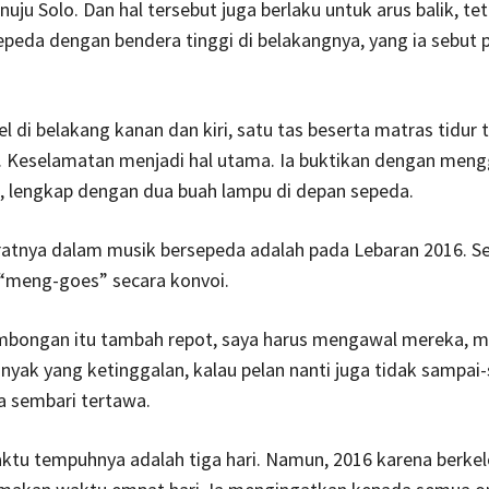
ju Solo. Dan hal tersebut juga berlaku untuk arus balik, te
peda dengan bendera tinggi di belakangnya, yang ia sebut 
l di belakang kanan dan kiri, satu tas beserta matras tidur t
. Keselamatan menjadi hal utama. Ia buktikan dengan men
, lengkap dengan dua buah lampu di depan sepeda.
ratnya dalam musik bersepeda adalah pada Lebaran 2016. S
a “meng-goes” secara konvoi.
mbongan itu tambah repot, saya harus mengawal mereka, m
anyak yang ketinggalan, kalau pelan nanti juga tidak sampai
ya sembari tertawa.
aktu tempuhnya adalah tiga hari. Namun, 2016 karena berk