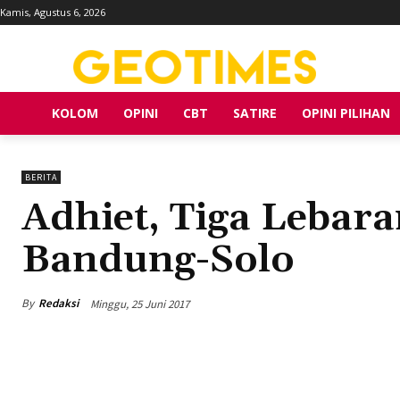
Kamis, Agustus 6, 2026
KOLOM
OPINI
CBT
SATIRE
OPINI PILIHAN
BERITA
Adhiet, Tiga Lebar
Bandung-Solo
By
Redaksi
Minggu, 25 Juni 2017