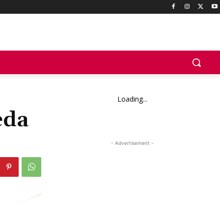
Loading...
eda
- Advertisement -