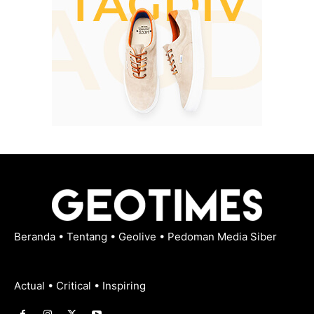
Beranda
•
Tentang
•
Geolive
•
Pedoman Media Siber
Actual • Critical • Inspiring