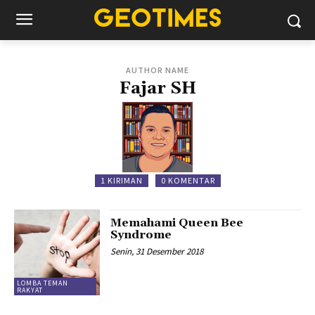
AUTHOR NAME
Fajar SH
1 KIRIMAN
0 KOMENTAR
Memahami Queen Bee
Syndrome
Senin, 31 Desember 2018
LOMBA TEMAN
RAKYAT