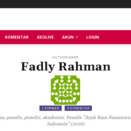
KOMENTAR
GEOLIVE
AKUN
LOGIN
AUTHOR NAME
Fadly Rahman
1 KIRIMAN
0 KOMENTAR
, penulis, peneliti, akademisi. Penulis "Jejak Rasa Nusantar
Indonesia" (2016)