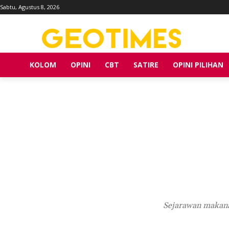
Sabtu, Agustus 8, 2026
KOLOM
OPINI
CBT
SATIRE
OPINI PILIHAN
Sejarawan makanan