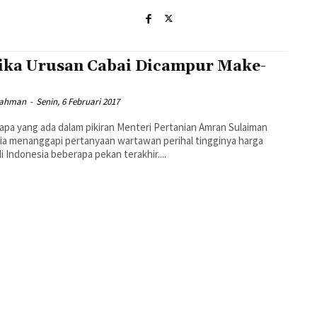
ika Urusan Cabai Dicampur Make-
Rahman
-
Senin, 6 Februari 2017
apa yang ada dalam pikiran Menteri Pertanian Amran Sulaiman
 ia menanggapi pertanyaan wartawan perihal tingginya harga
di Indonesia beberapa pekan terakhir....