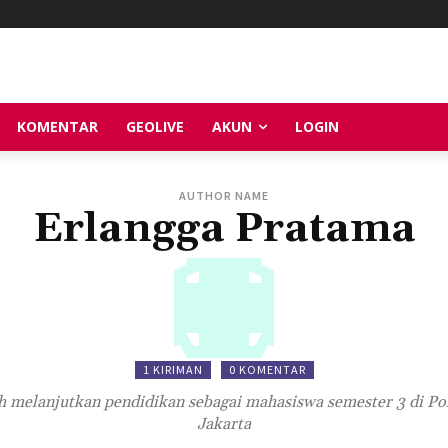
KOMENTAR
GEOLIVE
AKUN
LOGIN
AUTHOR NAME
Erlangga Pratama
1 KIRIMAN
0 KOMENTAR
ih melanjutkan pendidikan sebagai mahasiswa semester 3 di P
Jakarta