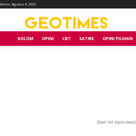
Kamis, Agustus 6, 2026
KOLOM
OPINI
CBT
SATIRE
OPINI PILIHAN
Saat ini saya mas