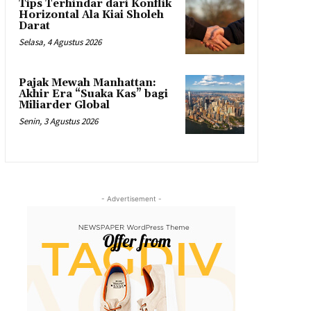
Tips Terhindar dari Konflik
Horizontal Ala Kiai Sholeh
Darat
Selasa, 4 Agustus 2026
Pajak Mewah Manhattan:
Akhir Era “Suaka Kas” bagi
Miliarder Global
Senin, 3 Agustus 2026
- Advertisement -