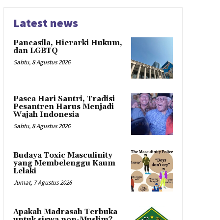
Latest news
Pancasila, Hierarki Hukum,
dan LGBTQ
Sabtu, 8 Agustus 2026
Pasca Hari Santri, Tradisi
Pesantren Harus Menjadi
Wajah Indonesia
Sabtu, 8 Agustus 2026
Budaya Toxic Masculinity
yang Membelenggu Kaum
Lelaki
Jumat, 7 Agustus 2026
Apakah Madrasah Terbuka
untuk siswa non-Muslim?