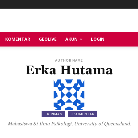
KOMENTAR
GEOLIVE
AKUN
LOGIN
AUTHOR NAME
Erka Hutama
1 KIRIMAN
0 KOMENTAR
Mahasiswa S1 Ilmu Psikologi, University of Queensland.