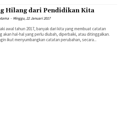
g Hilang dari Pendidikan Kita
utama
-
Minggu, 22 Januari 2017
aki awal tahun 2017, banyak dari kita yang membuat catatan
g akan hal-hal yang perlu diubah, diperbaiki, atau ditinggalkan.
ngin ikut menyumbangkan catatan perubahan, secara...