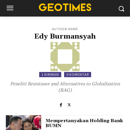
AUTHOR NAME
Edy Burmansyah
1 KIRIMAN
0 KOMENTAR
Peneliti Resistance and Alternatives to Globalization
(RAG)
Mempertanyakan Holding Bank
BUMN