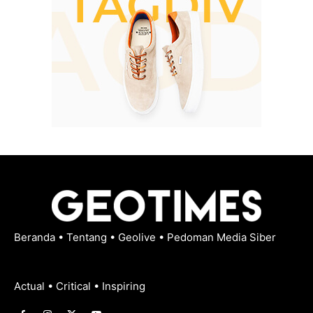
Beranda
•
Tentang
•
Geolive
•
Pedoman Media Siber
Actual • Critical • Inspiring