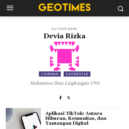
AUTHOR NAME
Devia Rizka
1 KIRIMAN
0 KOMENTAR
Mahasiswa Ilmu Lingkungan UNS
Aplikasi TikTok: Antara
Hiburan, Komunitas, dan
Tantangan Digital