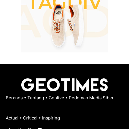
Beranda
•
Tentang
•
Geolive
•
Pedoman Media Siber
Actual • Critical • Inspiring