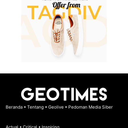
Beranda
•
Tentang
•
Geolive
•
Pedoman Media Siber
Actual • Critical • Inspiring