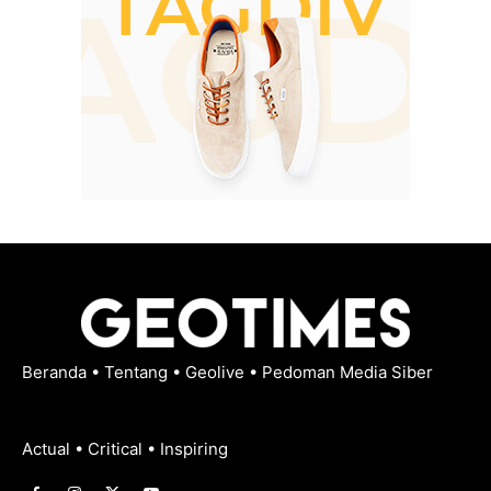
Beranda
•
Tentang
•
Geolive
•
Pedoman Media Siber
Actual • Critical • Inspiring