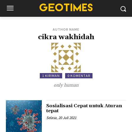
AUTHOR NAME
cikra wakhidah
1 KIRIMAN
0 KOMENTAR
only human
Sosialisasi Cepat untuk Aturan
tepat
Selasa, 20 Juli 2021