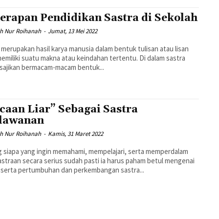
erapan Pendidikan Sastra di Sekolah
ah Nur Roihanah
-
Jumat, 13 Mei 2022
 merupakan hasil karya manusia dalam bentuk tulisan atau lisan
emiliki suatu makna atau keindahan tertentu. Di dalam sastra
isajikan bermacam-macam bentuk...
caan Liar” Sebagai Sastra
lawanan
ah Nur Roihanah
-
Kamis, 31 Maret 2022
 siapa yang ingin memahami, mempelajari, serta memperdalam
straan secara serius sudah pasti ia harus paham betul mengenai
 serta pertumbuhan dan perkembangan sastra...