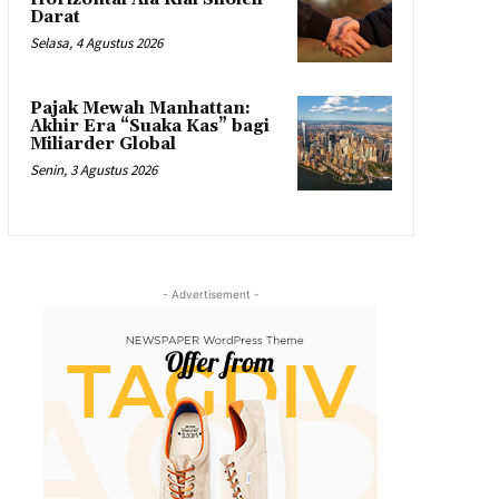
Darat
Selasa, 4 Agustus 2026
Pajak Mewah Manhattan:
Akhir Era “Suaka Kas” bagi
Miliarder Global
Senin, 3 Agustus 2026
- Advertisement -