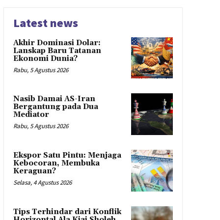
Latest news
Akhir Dominasi Dolar:
Lanskap Baru Tatanan
Ekonomi Dunia?
Rabu, 5 Agustus 2026
Nasib Damai AS-Iran
Bergantung pada Dua
Mediator
Rabu, 5 Agustus 2026
Ekspor Satu Pintu: Menjaga
Kebocoran, Membuka
Keraguan?
Selasa, 4 Agustus 2026
Tips Terhindar dari Konflik
Horizontal Ala Kiai Sholeh