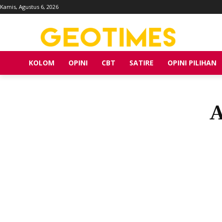
Kamis, Agustus 6, 2026
KOLOM
OPINI
CBT
SATIRE
OPINI PILIHAN
A