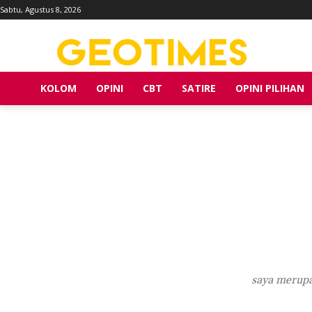
Sabtu, Agustus 8, 2026
KOLOM
OPINI
CBT
SATIRE
OPINI PILIHAN
saya merupa