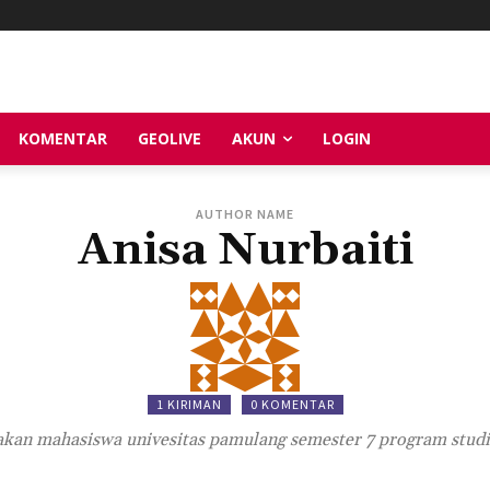
KOMENTAR
GEOLIVE
AKUN
LOGIN
AUTHOR NAME
Anisa Nurbaiti
1 KIRIMAN
0 KOMENTAR
kan mahasiswa univesitas pamulang semester 7 program stu