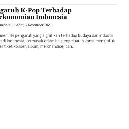
garuh K-Pop Terhadap
ekonomian Indonesia
urbaiti
-
Sabtu, 9 Desember 2023
memiliki pengaruh yang signifikan terhadap budaya dan industri
n di Indonesia, termasuk dalam hal pengeluaran konsumen untuk
i tiket konser, album, merchandise, dan...