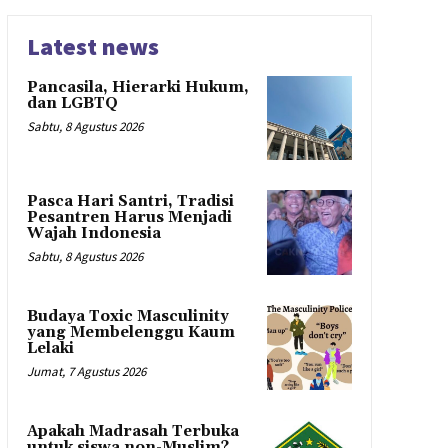
Latest news
Pancasila, Hierarki Hukum,
dan LGBTQ
Sabtu, 8 Agustus 2026
Pasca Hari Santri, Tradisi
Pesantren Harus Menjadi
Wajah Indonesia
Sabtu, 8 Agustus 2026
Budaya Toxic Masculinity
yang Membelenggu Kaum
Lelaki
Jumat, 7 Agustus 2026
Apakah Madrasah Terbuka
untuk siswa non-Muslim?