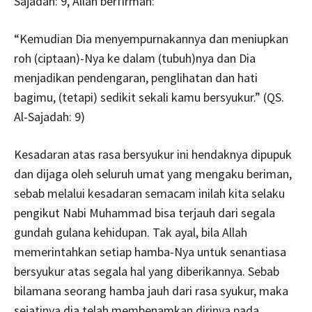
Sajadah: 9, Allah berfirman:
“Kemudian Dia menyempurnakannya dan meniupkan
roh (ciptaan)-Nya ke dalam (tubuh)nya dan Dia
menjadikan pendengaran, penglihatan dan hati
bagimu, (tetapi) sedikit sekali kamu bersyukur.” (QS.
Al-Sajadah: 9)
Kesadaran atas rasa bersyukur ini hendaknya dipupuk
dan dijaga oleh seluruh umat yang mengaku beriman,
sebab melalui kesadaran semacam inilah kita selaku
pengikut Nabi Muhammad bisa terjauh dari segala
gundah gulana kehidupan. Tak ayal, bila Allah
memerintahkan setiap hamba-Nya untuk senantiasa
bersyukur atas segala hal yang diberikannya. Sebab
bilamana seorang hamba jauh dari rasa syukur, maka
sejatinya dia telah membenamkan dirinya pada