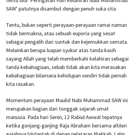
tentu bila ‘Peringatan Hari Kelahiran Nabi Muhammad
SAW’ patutnya disambut dengan penuh suka cita.
Tentu, bukan seperti perayaan-perayaan ramai namun
tidak bermakna, atau sebuah euporia yang sesat
sebagai pengalih dari suntuk dan kejemukkan semata.
Melainkan berupa luapan syukur atas tanda kasih
sayang Allah yang telah memberkahi kelahiran sebagai
tanda kebahagiaan, sebab tidak akan kita merasakan
kebahagiaan bilamana kehidupan sendiri tidak pernah
kita rasakan.
Momentum perayaan Maulid Nabi Muhammad SAW ini
merupakan bagian dari tonggak sejarah umat
manusia. Pada hari Senin, 12 Rabiul Awwal tepatnya
ketika gonjang-ganjing Raja Abraham bersama altileri
gajahnya lululantah di depan pelataran Makkah. Lahir