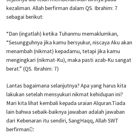
kezaliman. Allah berfirman dalam QS. Ibrahim: 7
sebagai berikut:
“Dan (ingatlah) ketika Tuhanmu memaklumkan,
“Sesungguhnya jika kamu bersyukur, niscaya Aku akan
menambah (nikmat) kepadamu, tetapi jika kamu
mengingkari (nikmat-Ku), maka pasti azab-Ku sangat
berat.” (QS. Ibrahim: 7)
Lantas bagaimana selanjutnya? Apa yang harus kita
lakukan setelah mensyukuri nikmat kehidupan ini?
Mari kita lihat kembali kepada uraian Alquran.Tiada
lain bahwa sebaik-baiknya jawaban adalah jawaban
dari Kebenaran itu sendiri, SangHaqq, Allah SWT
berfirman:َ