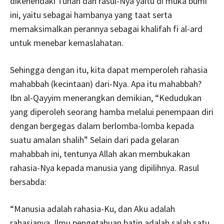
dikehendaki Tuhan dan rasul-Nya yaitu di muka bumi
ini, yaitu sebagai hambanya yang taat serta
memaksimalkan perannya sebagai khalifah fi al-ard
untuk menebar kemaslahatan.
Sehingga dengan itu, kita dapat memperoleh rahasia
mahabbah (kecintaan) dari-Nya. Apa itu mahabbah?
Ibn al-Qayyim menerangkan demikian, “Kedudukan
yang diperoleh seorang hamba melalui penempaan diri
dengan bergegas dalam berlomba-lomba kepada
suatu amalan shalih” Selain dari pada gelaran
mahabbah ini, tentunya Allah akan membukakan
rahasia-Nya kepada manusia yang dipilihnya. Rasul
bersabda:
“Manusia adalah rahasia-Ku, dan Aku adalah
rahasianya. Ilmu pengetahuan batin adalah salah satu