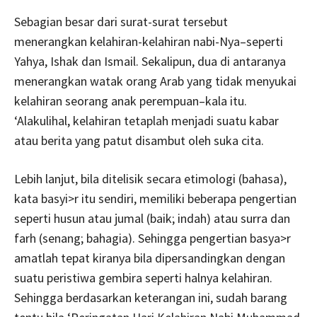
Sebagian besar dari surat-surat tersebut
menerangkan kelahiran-kelahiran nabi-Nya–seperti
Yahya, Ishak dan Ismail. Sekalipun, dua di antaranya
menerangkan watak orang Arab yang tidak menyukai
kelahiran seorang anak perempuan–kala itu.
‘Alakulihal, kelahiran tetaplah menjadi suatu kabar
atau berita yang patut disambut oleh suka cita.
Lebih lanjut, bila ditelisik secara etimologi (bahasa),
kata basyi>r itu sendiri, memiliki beberapa pengertian
seperti husun atau jumal (baik; indah) atau surra dan
farh (senang; bahagia). Sehingga pengertian basya>r
amatlah tepat kiranya bila dipersandingkan dengan
suatu peristiwa gembira seperti halnya kelahiran.
Sehingga berdasarkan keterangan ini, sudah barang