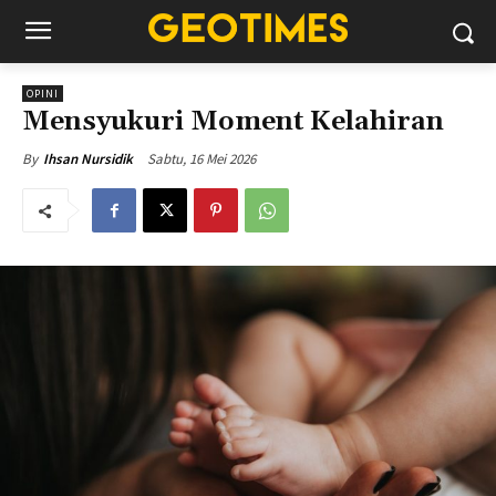
OPINI
Mensyukuri Moment Kelahiran
Sabtu, 16 Mei 2026
By
Ihsan Nursidik