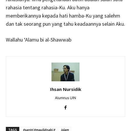
rahasia tentang rahasia-Ku. Aku hanya
memberikannya kepada hati hamba-Ku yang salehm
dan tak seorang pun yang tahu keadaannya selain Aku.
Wallahu ‘Alamu bi al-Shawwab
Ihsan Nursidik
Alumnus UIN
TAGS
#santri #maulidnabi #
islam