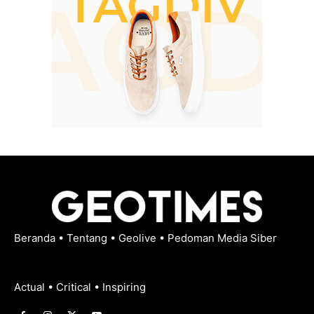
Beranda
•
Tentang
•
Geolive
•
Pedoman Media Siber
Actual • Critical • Inspiring