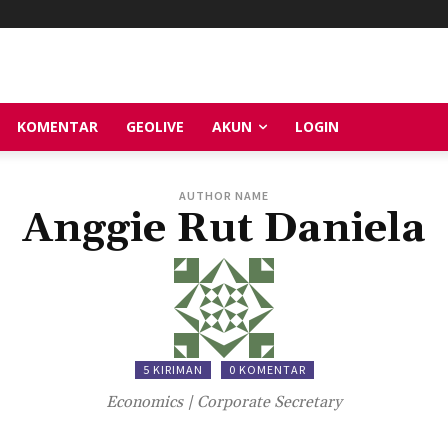
KOMENTAR
GEOLIVE
AKUN
LOGIN
AUTHOR NAME
Anggie Rut Daniela
5 KIRIMAN
0 KOMENTAR
Economics | Corporate Secretary