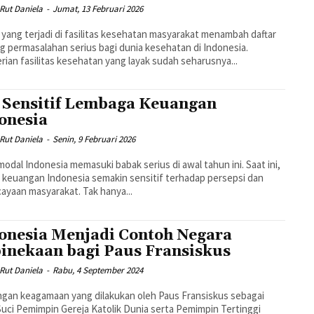
Rut Daniela
-
Jumat, 13 Februari 2026
 yang terjadi di fasilitas kesehatan masyarakat menambah daftar
g permasalahan serius bagi dunia kesehatan di Indonesia.
ian fasilitas kesehatan yang layak sudah seharusnya...
 Sensitif Lembaga Keuangan
onesia
Rut Daniela
-
Senin, 9 Februari 2026
modal Indonesia memasuki babak serius di awal tahun ini. Saat ini,
 keuangan Indonesia semakin sensitif terhadap persepsi dan
ayaan masyarakat. Tak hanya...
onesia Menjadi Contoh Negara
inekaan bagi Paus Fransiskus
Rut Daniela
-
Rabu, 4 September 2024
gan keagamaan yang dilakukan oleh Paus Fransiskus sebagai
uci Pemimpin Gereja Katolik Dunia serta Pemimpin Tertinggi