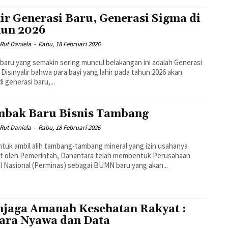
ir Generasi Baru, Generasi Sigma di
un 2026
Rut Daniela
-
Rabu, 18 Februari 2026
h baru yang semakin sering muncul belakangan ini adalah Generasi
 Disinyalir bahwa para bayi yang lahir pada tahun 2026 akan
i generasi baru,...
bak Baru Bisnis Tambang
Rut Daniela
-
Rabu, 18 Februari 2026
ntuk ambil alih tambang-tambang mineral yang izin usahanya
ut oleh Pemerintah, Danantara telah membentuk Perusahaan
l Nasional (Perminas) sebagai BUMN baru yang akan...
jaga Amanah Kesehatan Rakyat :
ara Nyawa dan Data