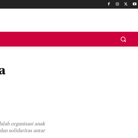
a
alah organisasi anak
n solidaritas antar