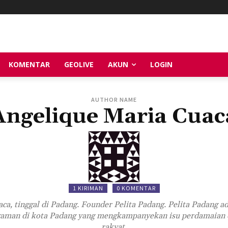
KOMENTAR
GEOLIVE
AKUN
LOGIN
AUTHOR NAME
Angelique Maria Cuac
1 KIRIMAN
0 KOMENTAR
ca, tinggal di Padang. Founder Pelita Padang. Pelita Padang ad
gaman di kota Padang yang mengkampanyekan isu perdamaian da
rakyat.