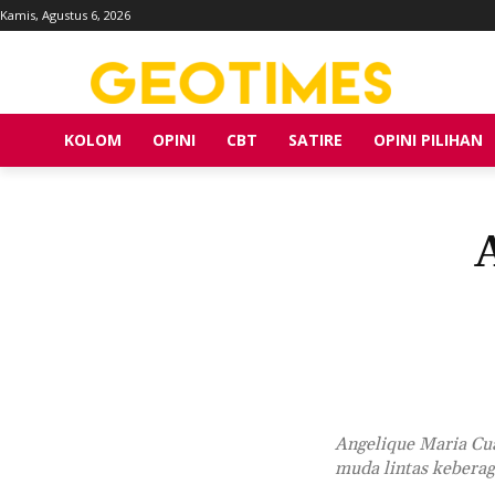
Kamis, Agustus 6, 2026
KOLOM
OPINI
CBT
SATIRE
OPINI PILIHAN
Angelique Maria Cua
muda lintas kebera