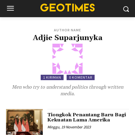
AUTHOR NAME
Adjie Suparjunyka
1 KIRIMAN
0 KOMENTAR
Men who try to understand politics through written
media.
Tiongkok Penantang Baru Bagi
Kekuatan Lama Amerika
Minggu, 19 November 2023