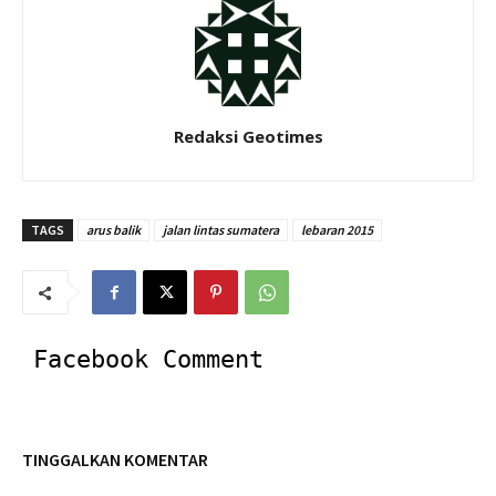
Redaksi Geotimes
TAGS
arus balik
jalan lintas sumatera
lebaran 2015
Facebook Comment
TINGGALKAN KOMENTAR