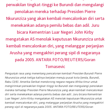
Pengunjuk rasa yang menentang pencalonan kembali Presiden Burundi Pierre
Nkurunziza untuk ketiga kalinya berjalan menuju pusat kota Ijenda, Burundi,
Rabu (3/6). Amerika Serikat mendorong negara-negara Afrika timur untuk
mengirimkan perwakilan tingkat-tinggi ke Burundi dan mengulangi penolakan
mereka terhadap Presiden Pierre Nkurunziza yang akan kembali mencalonkan
diri serta menekankan adanya pemilu bebas dan adil. Juru bicara Kementrian
Luar Negeri John Kirby mengatakan AS menolak keputusan Nkurunziza untuk
kembali mencalonkan diri, yang melanggar perjanjian Arusha yang mengakhiri
perang sipil di negaranya pada 2005. ANTARA FOTO/REUTERS/Goran