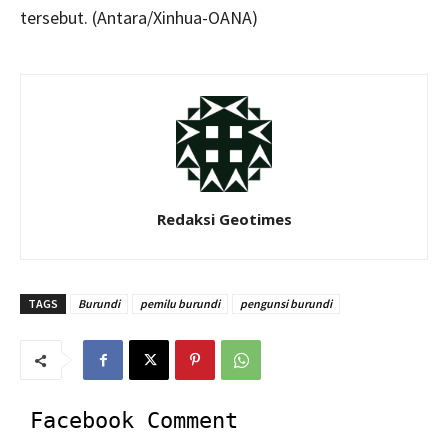
tersebut. (Antara/Xinhua-OANA)
Redaksi Geotimes
TAGS
Burundi
pemilu burundi
pengunsi burundi
Facebook Comment