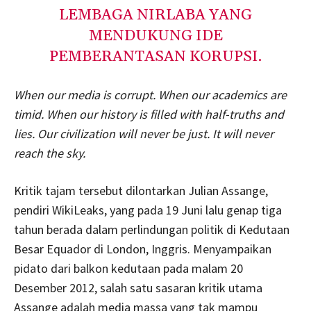
LEMBAGA NIRLABA YANG
MENDUKUNG IDE
PEMBERANTASAN KORUPSI.
When our media is corrupt. When our academics are
timid. When our history is filled with half-truths and
lies. Our civilization will never be just. It will never
reach the sky.
Kritik tajam tersebut dilontarkan Julian Assange,
pendiri WikiLeaks, yang pada 19 Juni lalu genap tiga
tahun berada dalam perlindungan politik di Kedutaan
Besar Equador di London, Inggris. Menyampaikan
pidato dari balkon kedutaan pada malam 20
Desember 2012, salah satu sasaran kritik utama
Assange adalah media massa yang tak mampu