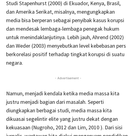
Studi Stapenhurst (2000) di Ekuador, Kenya, Brasil,
dan Amerika Serikat, misalnya, mengungkapkan
media bisa berperan sebagai penyibak kasus korupsi
dan mendesak lembaga-lembaga penegak hukum
untuk menindaklanjutinya. Lebih jauh, Ahrend (2002)
dan Weder (2003) menyebutkan level kebebasan pers
berkorelasi positif terhadap tingkat korupsi di suatu
negara.
- Advertisement -
Namun, menjadi kendala ketika media massa kita
justru menjadi bagian dari masalah. Seperti
diungkapkan berbagai studi, media massa kita
dikuasai segelintir elite yang justru dekat dengan
kekuasaan (Nugroho, 2012 dan Lim, 2010 ). Dari sisi
jurnalis, wartawan kita diakui mengenyam pendidikan