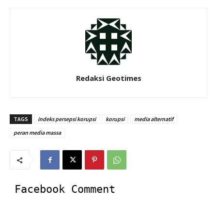
Redaksi Geotimes
TAGS
indeks persepsi korupsi
korupsi
media alternatif
peran media massa
Facebook Comment