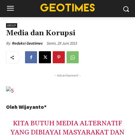
ARSIP
Media dan Korupsi
Senin, 29 Juni 2015
By
Redaksi Geotimes
- Advertisement -
Oleh Wijayanto*
KITA BUTUH MEDIA ALTERNATIF
YANG DIBIAYAI MASYARAKAT DAN