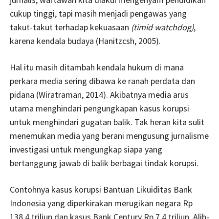
cukup tinggi, tapi masih menjadi pengawas yang
takut-takut terhadap kekuasaan
(timid watchdog)
,
karena kendala budaya (Hanitzcsh, 2005).
Hal itu masih ditambah kendala hukum di mana
perkara media sering dibawa ke ranah perdata dan
pidana (Wiratraman, 2014). Akibatnya media arus
utama menghindari pengungkapan kasus korupsi
untuk menghindari gugatan balik. Tak heran kita sulit
menemukan media yang berani mengusung jurnalisme
investigasi untuk mengungkap siapa yang
bertanggung jawab di balik berbagai tindak korupsi.
Contohnya kasus korupsi
Bantuan Likuiditas Bank
Indonesia
yang diperkirakan merugikan negara Rp
138,4 triliun dan kasus Bank Century Rp 7,4 triliun. Alih-