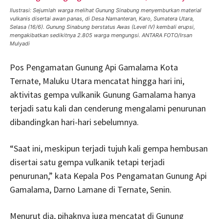
Ilustrasi: Sejumlah warga melihat Gunung Sinabung menyemburkan material
vulkanis disertai awan panas, di Desa Namanteran, Karo, Sumatera Utara,
Selasa (16/6). Gunung Sinabung berstatus Awas (Level IV) kembali erupsi,
mengakibatkan sedikitnya 2.805 warga mengungsi. ANTARA FOTO/Irsan
Mulyadi
Pos Pengamatan Gunung Api Gamalama Kota
Ternate, Maluku Utara mencatat hingga hari ini,
aktivitas gempa vulkanik Gunung Gamalama hanya
terjadi satu kali dan cenderung mengalami penurunan
dibandingkan hari-hari sebelumnya.
“Saat ini, meskipun terjadi tujuh kali gempa hembusan
disertai satu gempa vulkanik tetapi terjadi
penurunan,” kata Kepala Pos Pengamatan Gunung Api
Gamalama, Darno Lamane di Ternate, Senin.
Menurut dia, pihaknya juga mencatat di Gunung