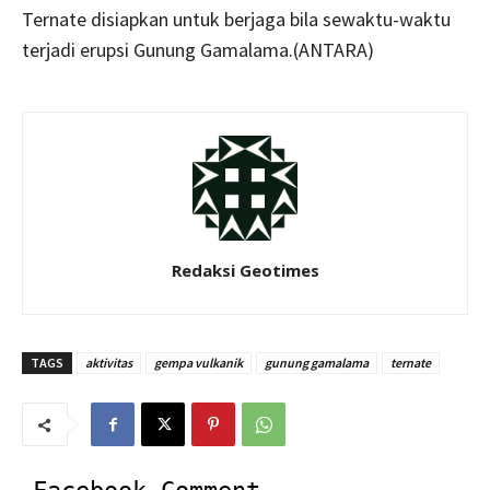
Ternate disiapkan untuk berjaga bila sewaktu-waktu
terjadi erupsi Gunung Gamalama.(ANTARA)
Redaksi Geotimes
TAGS
aktivitas
gempa vulkanik
gunung gamalama
ternate