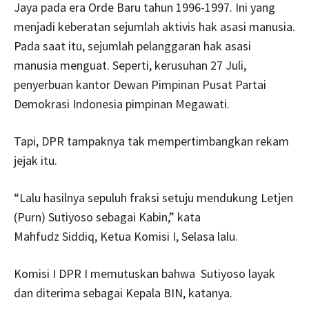
Jaya pada era Orde Baru tahun 1996-1997. Ini yang
menjadi keberatan sejumlah aktivis hak asasi manusia.
Pada saat itu, sejumlah pelanggaran hak asasi
manusia menguat. Seperti, kerusuhan 27 Juli,
penyerbuan kantor Dewan Pimpinan Pusat Partai
Demokrasi Indonesia pimpinan Megawati.
Tapi, DPR tampaknya tak mempertimbangkan rekam
jejak itu.
“Lalu hasilnya sepuluh fraksi setuju mendukung Letjen
(Purn) Sutiyoso sebagai Kabin,” kata
Mahfudz Siddiq, Ketua Komisi I, Selasa lalu.
Komisi I DPR I memutuskan bahwa Sutiyoso layak
dan diterima sebagai Kepala BIN, katanya.