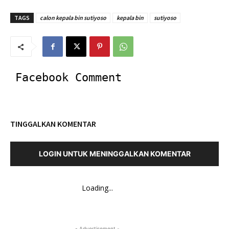
TAGS
calon kepala bin sutiyoso
kepala bin
sutiyoso
Facebook Comment
TINGGALKAN KOMENTAR
LOGIN UNTUK MENINGGALKAN KOMENTAR
Loading...
- Advertisement -