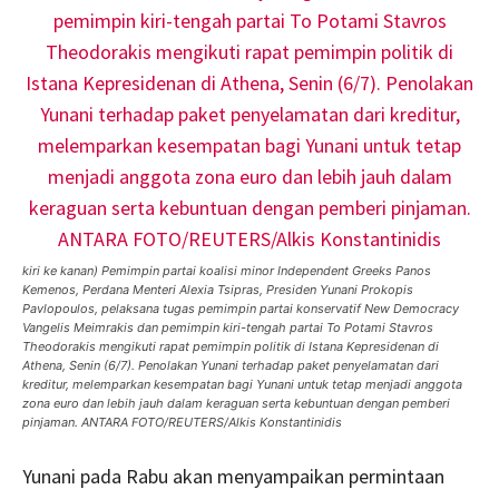
kiri ke kanan) Pemimpin partai koalisi minor Independent Greeks Panos
Kemenos, Perdana Menteri Alexia Tsipras, Presiden Yunani Prokopis
Pavlopoulos, pelaksana tugas pemimpin partai konservatif New Democracy
Vangelis Meimrakis dan pemimpin kiri-tengah partai To Potami Stavros
Theodorakis mengikuti rapat pemimpin politik di Istana Kepresidenan di
Athena, Senin (6/7). Penolakan Yunani terhadap paket penyelamatan dari
kreditur, melemparkan kesempatan bagi Yunani untuk tetap menjadi anggota
zona euro dan lebih jauh dalam keraguan serta kebuntuan dengan pemberi
pinjaman. ANTARA FOTO/REUTERS/Alkis Konstantinidis
Yunani pada Rabu akan menyampaikan permintaan