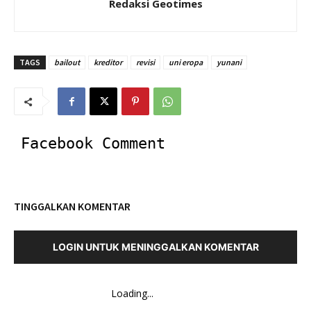
Redaksi Geotimes
TAGS
bailout
kreditor
revisi
uni eropa
yunani
Facebook Comment
TINGGALKAN KOMENTAR
LOGIN UNTUK MENINGGALKAN KOMENTAR
Loading...