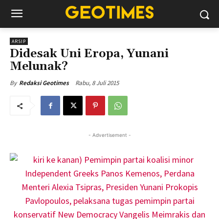
ARSIP
Didesak Uni Eropa, Yunani
Melunak?
Rabu, 8 Juli 2015
By
Redaksi Geotimes
- Advertisement -