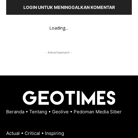
LOGIN UNTUK MENINGGALKAN KOMENTAR
Loading...
- Advertisement -
Beranda
•
Tentang
•
Geolive
•
Pedoman Media Siber
Actual • Critical • Inspiring