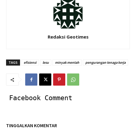
Redaksi Geotimes
TAGS
efisiensi
lesu
minyak mentah
pengurangan tenaga kerja
Facebook Comment
TINGGALKAN KOMENTAR