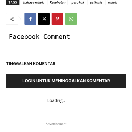
TAGS
bahaya rokok
Kesehatan
perokok
psikosis
rokok
Facebook Comment
TINGGALKAN KOMENTAR
LOGIN UNTUK MENINGGALKAN KOMENTAR
Loading...
- Advertisement -