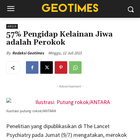
ARSIP
57% Pengidap Kelainan Jiwa
adalah Perokok
Minggu, 12 Juli 2015
By
Redaksi Geotimes
- Advertisement -
Ilustrasi putung rokok/ANTARA
Penelitian yang dipublikasikan di The Lancet
Psychiatry pada Jumat (9/7) mengatakan, merokok