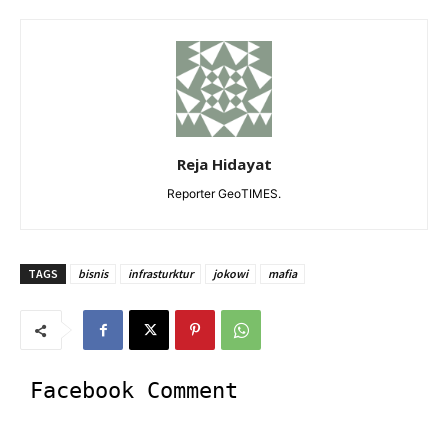
Reja Hidayat
Reporter GeoTIMES.
TAGS
bisnis
infrasturktur
jokowi
mafia
Facebook Comment