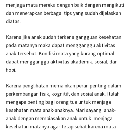
menjaga mata mereka dengan baik dengan mengikuti
dan menerapkan berbagai tips yang sudah dijelaskan
diatas.
Karena jika anak sudah terkena gangguan kesehatan
pada matanya maka dapat mengganggu aktivitas
anak tersebut. Kondisi mata yang kurang optimal
dapat mengganggu aktivitas akademik, sosial, dan
hobi.
Karena penglihatan memainkan peran penting dalam
perkembangan fisik, kognitif, dan sosial anak. Itulah
mengapa penting bagi orang tua untuk menjaga
kesehatan mata anak-anaknya. Mari sayangi anak-
anak dengan membiasakan anak untuk menjaga
kesehatan matanya agar tetap sehat karena mata