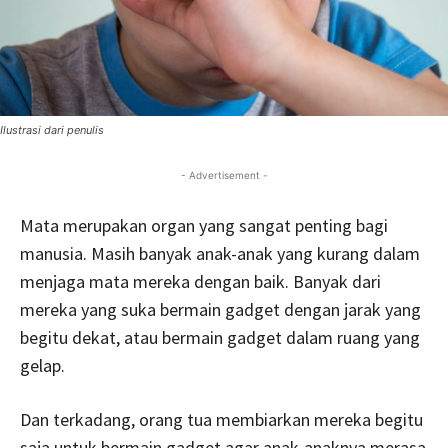
Ilustrasi dari penulis
- Advertisement -
Mata merupakan organ yang sangat penting bagi
manusia. Masih banyak anak-anak yang kurang dalam
menjaga mata mereka dengan baik. Banyak dari
mereka yang suka bermain gadget dengan jarak yang
begitu dekat, atau bermain gadget dalam ruang yang
gelap.
Dan terkadang, orang tua membiarkan mereka begitu
saja untuk bermain gadget agar anak-anaknya merasa