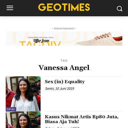
- Advertisement -
TAG
Vanessa Angel
Sex (in) Equality
Senin, 10 Juni 2019
OPINI
Kasus Nikmat Artis Rp80 Juta,
Biasa Aja Tuh!