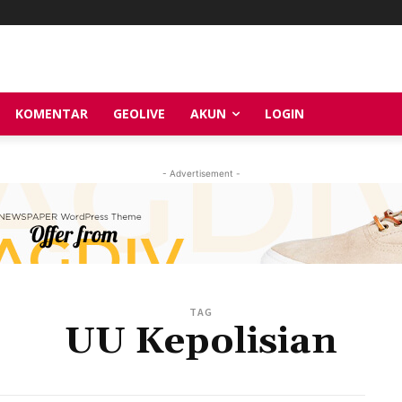
KOMENTAR
GEOLIVE
AKUN
LOGIN
- Advertisement -
TAG
UU Kepolisian