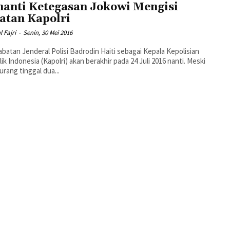
anti Ketegasan Jokowi Mengisi
atan Kapolri
l Fajri
-
Senin, 30 Mei 2016
abatan Jenderal Polisi Badrodin Haiti sebagai Kepala Kepolisian
ik Indonesia (Kapolri) akan berakhir pada 24 Juli 2016 nanti. Meski
kurang tinggal dua...