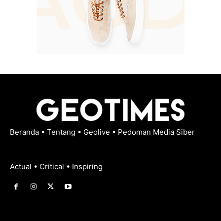
Beranda
•
Tentang
•
Geolive
•
Pedoman Media Siber
Actual • Critical • Inspiring