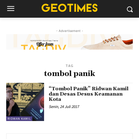
- Advertisement -
TAG
tombol panik
“Tombol Panik” Ridwan Kamil
dan Desas Desus Keamanan
Kota
Senin, 24 Juli 2017
RIDWAN KAMIL