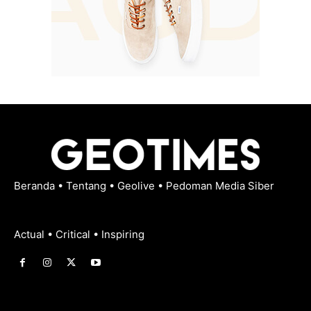
Beranda
•
Tentang
•
Geolive
•
Pedoman Media Siber
Actual • Critical • Inspiring