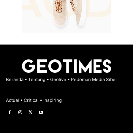
Beranda
•
Tentang
•
Geolive
•
Pedoman Media Siber
Actual • Critical • Inspiring