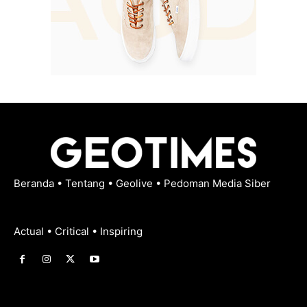
Beranda
•
Tentang
•
Geolive
•
Pedoman Media Siber
Actual • Critical • Inspiring