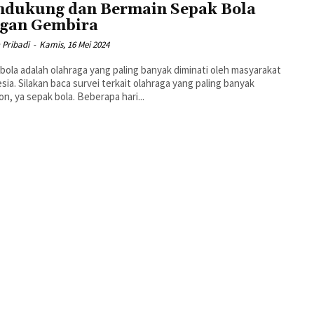
dukung dan Bermain Sepak Bola
gan Gembira
 Pribadi
-
Kamis, 16 Mei 2024
bola adalah olahraga yang paling banyak diminati oleh masyarakat
sia. Silakan baca survei terkait olahraga yang paling banyak
ditonton, ya sepak bola. Beberapa hari...