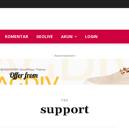
KOMENTAR
GEOLIVE
AKUN
LOGIN
- Advertisement -
TAG
support