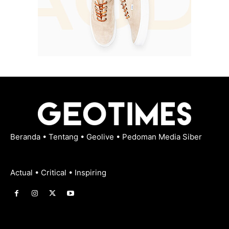
Beranda
•
Tentang
•
Geolive
•
Pedoman Media Siber
Actual • Critical • Inspiring