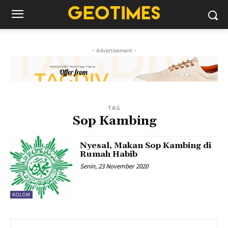
- Advertisement -
TAG
Sop Kambing
Nyesal, Makan Sop Kambing di
Rumah Habib
Senin, 23 November 2020
KOLOM