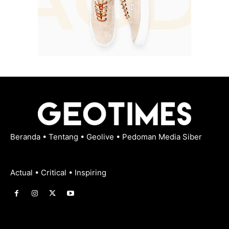
Beranda
•
Tentang
•
Geolive
•
Pedoman Media Siber
Actual • Critical • Inspiring