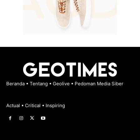
Beranda
•
Tentang
•
Geolive
•
Pedoman Media Siber
Actual • Critical • Inspiring