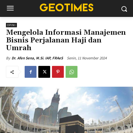
OPINI
Mengelola Informasi Manajemen
Bisnis Perjalanan Haji dan
Umrah
Senin, 11 November 2024
By
Dr. Afen Sena, M.Si. IAP, FRAeS