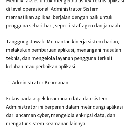
Memiliki akses untuk mengelola aspek teknis aplikasi
di level operasional. Administrator Sistem
memastikan aplikasi berjalan dengan baik untuk
pengguna sehari-hari, seperti staf agen dan jamaah.
Tanggung Jawab: Memantau kinerja sistem harian,
melakukan pembaruan aplikasi, menangani masalah
teknis, dan mengelola layanan pengguna terkait
keluhan atau perbaikan aplikasi.
Administrator Keamanan
Fokus pada aspek keamanan data dan sistem.
Administrator ini berperan dalam melindungi aplikasi
dari ancaman cyber, mengelola enkripsi data, dan
mengatur sistem keamanan lainnya.