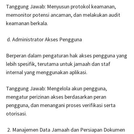
Tanggung Jawab: Menyusun protokol keamanan,
memonitor potensi ancaman, dan melakukan audit
keamanan berkala.
Administrator Akses Pengguna
Berperan dalam pengaturan hak akses pengguna yang
lebih spesifik, terutama untuk jamaah dan staf
internal yang menggunakan aplikasi.
Tanggung Jawab: Mengelola akun pengguna,
mengatur perizinan akses berdasarkan peran
pengguna, dan menangani proses verifikasi serta
otorisasi.
Manajemen Data Jamaah dan Persiapan Dokumen