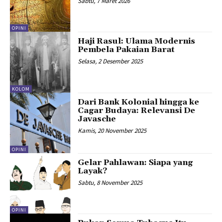
Sabtu, 7 Maret 2026
OPINI
Haji Rasul: Ulama Modernis
Pembela Pakaian Barat
Selasa, 2 Desember 2025
KOLOM
Dari Bank Kolonial hingga ke
Cagar Budaya: Relevansi De
Javasche
Kamis, 20 November 2025
OPINI
Gelar Pahlawan: Siapa yang
Layak?
Sabtu, 8 November 2025
OPINI