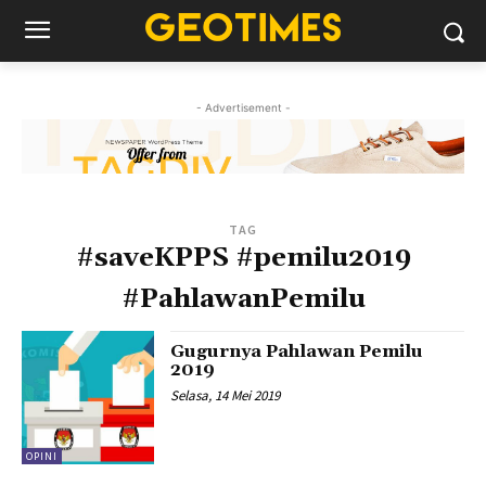
- Advertisement -
TAG
#saveKPPS #pemilu2019
#PahlawanPemilu
Gugurnya Pahlawan Pemilu
2019
Selasa, 14 Mei 2019
OPINI