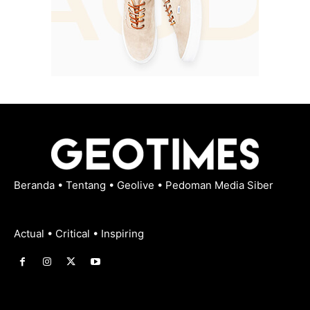
Beranda
•
Tentang
•
Geolive
•
Pedoman Media Siber
Actual • Critical • Inspiring