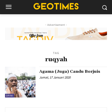
- Advertisement -
TAG
ruqyah
Agama (Juga) Candu Borjuis
Jumat, 17 Januari 2020
OPINI