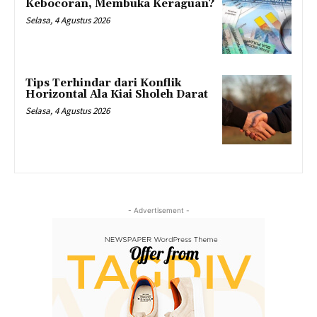
Kebocoran, Membuka Keraguan?
Selasa, 4 Agustus 2026
Tips Terhindar dari Konflik
Horizontal Ala Kiai Sholeh Darat
Selasa, 4 Agustus 2026
- Advertisement -