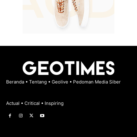
Beranda
•
Tentang
•
Geolive
•
Pedoman Media Siber
Actual • Critical • Inspiring