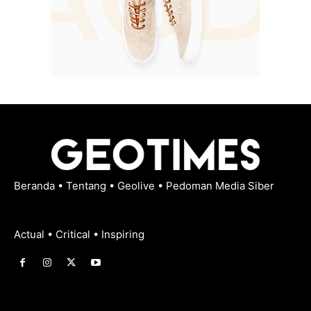
Beranda
•
Tentang
•
Geolive
•
Pedoman Media Siber
Actual • Critical • Inspiring