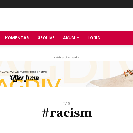
KOMENTAR
GEOLIVE
AKUN
LOGIN
- Advertisement -
TAG
#racism